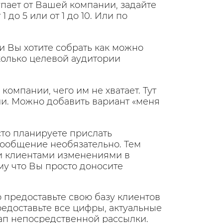
пает от Вашей компании, задайте
до 5 или от 1 до 10. Или по
и Вы хотите собрать как можно
колько целевой аудитории
компании, чего им не хватает. Тут
ии. Можно добавить вариант «меня
сто планируете прислать
сообщение необязательно. Тем
и клиентами изменениями в
му что Вы просто доносите
о предоставьте свою базу клиентов
едоставьте все цифры, актуальные
тап непосредственной рассылки.