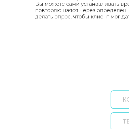
Вы можете сами устанавливать вре
повторяющаяся через определенны
делать опрос, чтобы клиент мог да