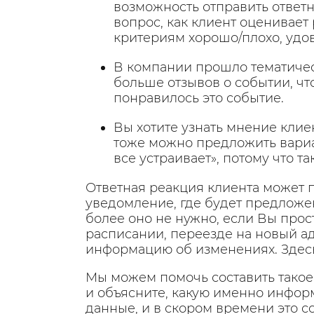
возможность отправить ответн
вопрос, как клиент оценивает 
критериям хорошо/плохо, удо
В компании прошло тематичес
больше отзывов о событии, чт
понравилось это событие.
Вы хотите узнать мнение клиен
тоже можно предложить вариа
все устраивает», потому что та
Ответная реакция клиента может п
уведомление, где будет предложен
более оно не нужно, если Вы про
расписании, переезде на новый ад
информацию об изменениях. Здесь 
Мы можем помочь составить такое 
и объясните, какую именно информ
данные, и в скором времени это с