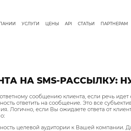
ПАНИИ
УСЛУГИ
ЦЕНЫ
API
СТАТЬИ
ПАРТНЕРАМ
НТА НА SMS-РАССЫЛКУ: Н
 ответному сообщению клиента, если речь идет
ность ответить на сообщение. Это все субъект
ия. Логично, если Вы ожидаете ответа от клиент
о:
ьность целевой аудитории к Вашей компании. Дл