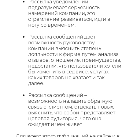
Рассылка уведомлений
подразумевает серьезность
намерений компании, это
стремление развиваться, идти в
ногу со временем.
Рассылка сообщений дает
возможность руководству
компании выяснить степень
лояльности к фирме путем анализа
отзывов, отношение, преимущества,
недостатки, что пользователи хотели
бы изменить в сервисе, услугах,
каких товаров не хватает и так
далее.
Рассылка сообщений –
возможность наладить обратную
связь с клиентом, отыскать новых,
выяснить, что собой представляет
целевая аудитория, чего она
ожидает и чем живет.
Для всего этого публикаций на сайте и в