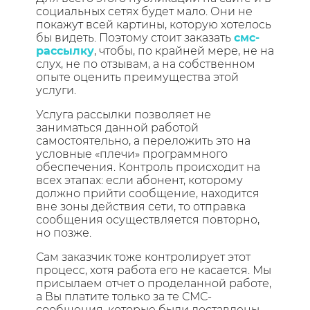
социальных сетях будет мало. Они не
покажут всей картины, которую хотелось
бы видеть. Поэтому стоит заказать
смс-
рассылку
, чтобы, по крайней мере, не на
слух, не по отзывам, а на собственном
опыте оценить преимущества этой
услуги.
Услуга рассылки позволяет не
заниматься данной работой
самостоятельно, а переложить это на
условные «плечи» программного
обеспечения. Контроль происходит на
всех этапах: если абонент, которому
должно прийти сообщение, находится
вне зоны действия сети, то отправка
сообщения осуществляется повторно,
но позже.
Сам заказчик тоже контролирует этот
процесс, хотя работа его не касается. Мы
присылаем отчет о проделанной работе,
а Вы платите только за те СМС-
сообщения, которые были доставлены