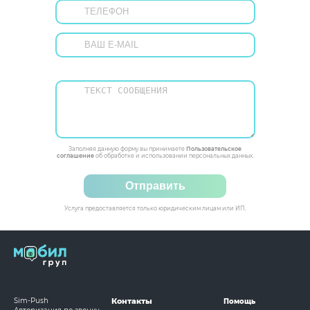
Заполняя данную форму вы принимаете
Пользовательское
соглашение
об обработке и использовании персональных данных.
Отправить
Услуга предоставляется только юридическим лицам или ИП.
Sim-Push
Контакты
Помощь