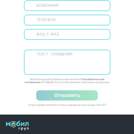
Заполняя данную форму вы принимаете
Пользовательское
соглашение
об обработке и использовании персональных данных.
Отправить
Услуга предоставляется только юридическим лицам или ИП.