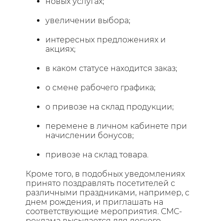
новых услугах;
увеличении выбора;
интересных предложениях и
акциях;
в каком статусе находится заказ;
о смене рабочего графика;
о привозе на склад продукции;
перемене в личном кабинете при
начислении бонусов;
привозе на склад товара.
Кроме того, в подобных уведомлениях
принято поздравлять посетителей с
различными праздниками, например, с
днем рождения, и приглашать на
соответствующие мероприятия. СМС-
реклама высылается для легкого