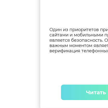
Один из приоритетов при
сайтами и мобильными 
является безопасность. 
важным моментом являе
верификация телефонных
Читать